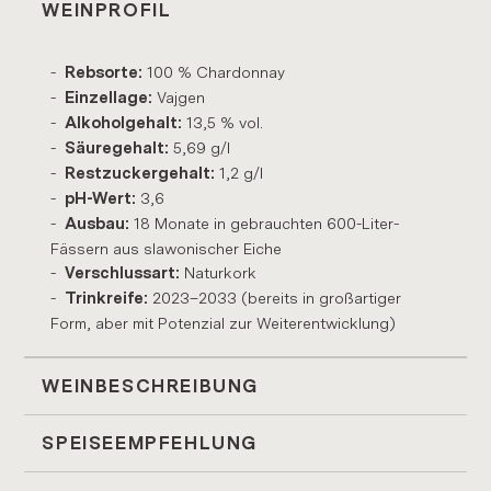
WEINPROFIL
100 % Chardonnay
Rebsorte:
Vajgen
Einzellage:
13,5 % vol.
Alkoholgehalt:
5,69 g/l
Säuregehalt:
1,2 g/l
Restzuckergehalt:
3,6
pH-Wert:
18 Monate in gebrauchten 600-Liter-
Ausbau:
Fässern aus slawonischer Eiche
Naturkork
Verschlussart:
2023–2033 (bereits in großartiger
Trinkreife:
Form, aber mit Potenzial zur Weiterentwicklung)
WEINBESCHREIBUNG
SPEISEEMPFEHLUNG