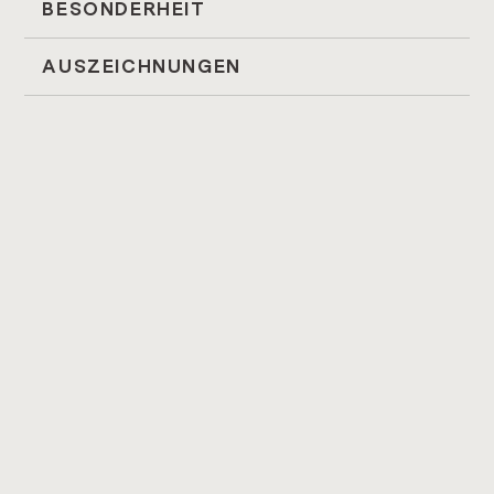
BESONDERHEIT
AUSZEICHNUNGEN