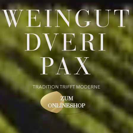
WEINGUT
DVERI
PAX
TRA­DI­TI­ON TRIFFT MO­DER­NE
ZUM
ONLINESHOP