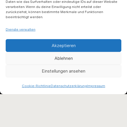
Daten wie das Surfverhalten oder eindeutige IDs auf dieser Website
verarbeiten. Wenn du deine Einwilligung nicht erteilst oder
zurückziehst, können bestimmte Merkmale und Funktionen
beeinträchtigt werden.
Dienste verwalten
Akzeptieren
Ablehnen
Einstellungen ansehen
Cookie-Richtlinie
Datenschutzerklärung
Impressum