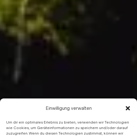
Einwilligung verwalten
Um dir ein optimales Erlebnis zu bieten, verwenden wir Technologien
wie Cookies, um Geräteinformationen zu speichern und/oder darauf
zuzugreifen. Wenn du diesen Technologien zustimmst, können wir