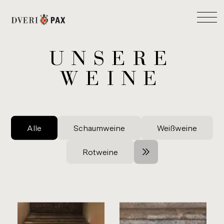
UNSERE
WEINE
Alle
Schaumweine
Weißweine
Rotweine