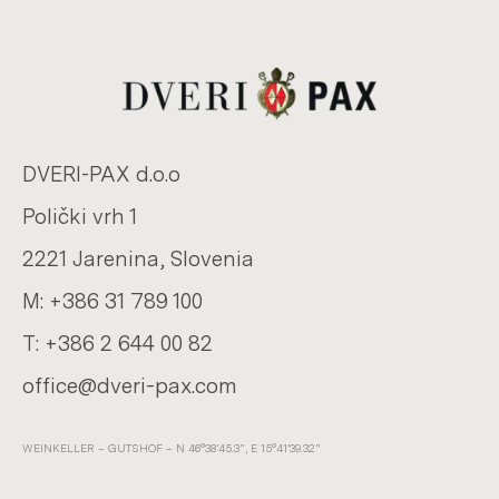
DVERI-​PAX d.o.o
Polički vrh 1
2221 Ja­re­ni­na, Slo­ve­nia
M:
+386 31 789 100
T:
+386 2 644 00 82
of­fice@dveri-​pax.com
WEIN­KEL­LER – GUTS­HOF – N 46°38’45.3”, E 15°41’39.32”