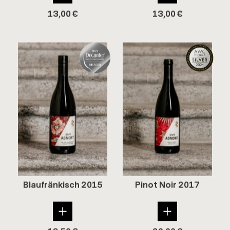
13,00
€
13,00
€
Blau­frän­kisch 2015
Pinot Noir 2017