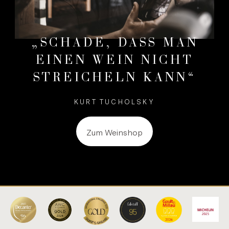
SCHADE, DASS MAN
EINEN WEIN NICHT
STREICHELN KANN
KURT TU­CHOL­SKY
Zum Weinshop