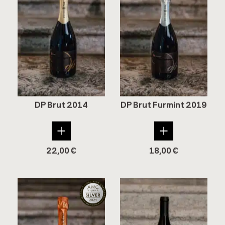
DP Brut 2014
DP Brut Fur­mint 2019
22,00
€
18,00
€