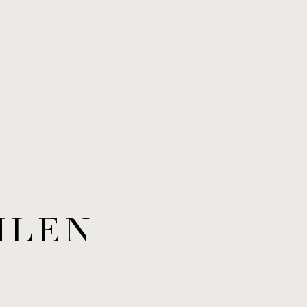
H­LEN