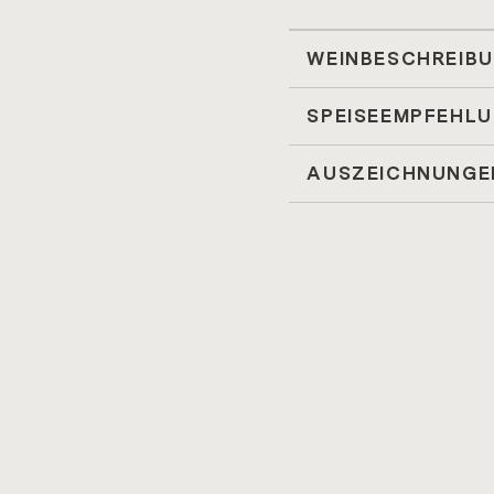
WEINBESCHREIB
SPEISEEMPFEHL
AUSZEICHNUNGE