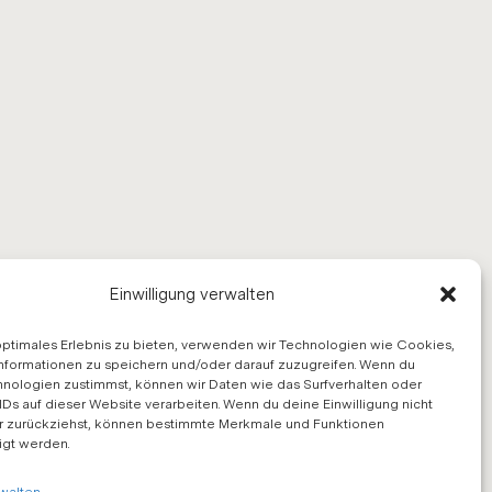
Einwilligung verwalten
optimales Erlebnis zu bieten, verwenden wir Technologien wie Cookies,
nformationen zu speichern und/oder darauf zuzugreifen. Wenn du
nologien zustimmst, können wir Daten wie das Surfverhalten oder
IDs auf dieser Website verarbeiten. Wenn du deine Einwilligung nicht
er zurückziehst, können bestimmte Merkmale und Funktionen
igt werden.
walten