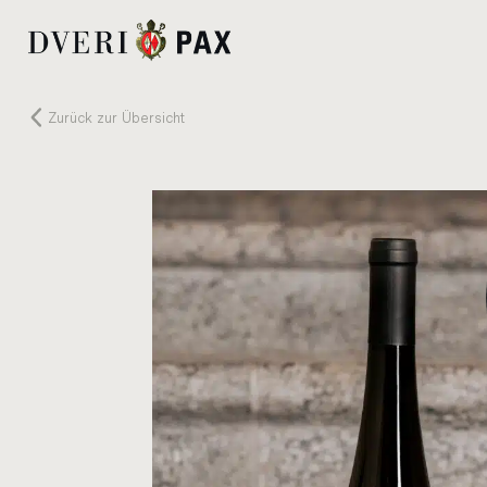
Zu­rück zur Über­sicht