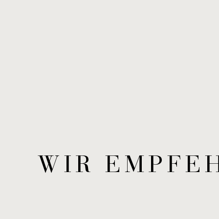
WIR EMP­FE