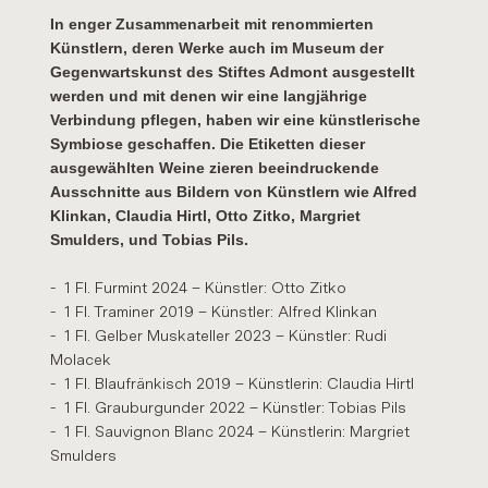
In enger Zusammenarbeit mit renommierten
Künstlern, deren Werke auch im Museum der
Gegenwartskunst des Stiftes Admont ausgestellt
werden und mit denen wir eine langjährige
Verbindung pflegen, haben wir eine künstlerische
Symbiose geschaffen. Die Etiketten dieser
ausgewählten Weine zieren beeindruckende
Ausschnitte aus Bildern von Künstlern wie Alfred
Klinkan, Claudia Hirtl, Otto Zitko, Margriet
Smulders, und Tobias Pils.
1 Fl. Furmint 2024 – Künstler: Otto Zitko
1 Fl. Traminer 2019 – Künstler: Alfred Klinkan
1 Fl. Gelber Muskateller 2023 – Künstler: Rudi
Molacek
1 Fl. Blaufränkisch 2019 – Künstlerin: Claudia Hirtl
1 Fl. Grauburgunder 2022 – Künstler: Tobias Pils
1 Fl. Sauvignon Blanc 2024 – Künstlerin: Margriet
Smulders