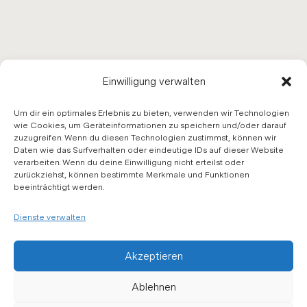
Einwilligung verwalten
Um dir ein optimales Erlebnis zu bieten, verwenden wir Technologien
wie Cookies, um Geräteinformationen zu speichern und/oder darauf
WIR EMP­FEH­
zuzugreifen. Wenn du diesen Technologien zustimmst, können wir
Daten wie das Surfverhalten oder eindeutige IDs auf dieser Website
verarbeiten. Wenn du deine Einwilligung nicht erteilst oder
LEN
zurückziehst, können bestimmte Merkmale und Funktionen
beeinträchtigt werden.
Dienste verwalten
Akzeptieren
Ablehnen