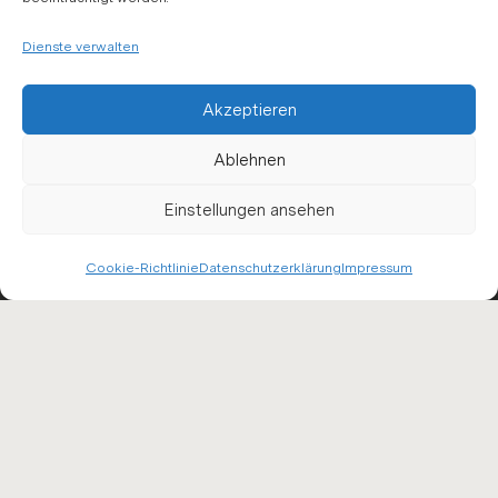
Dienste verwalten
Akzeptieren
Ablehnen
Einstellungen ansehen
Cookie-Richtlinie
Datenschutzerklärung
Impressum
WIR EMP­FEH­
LEN