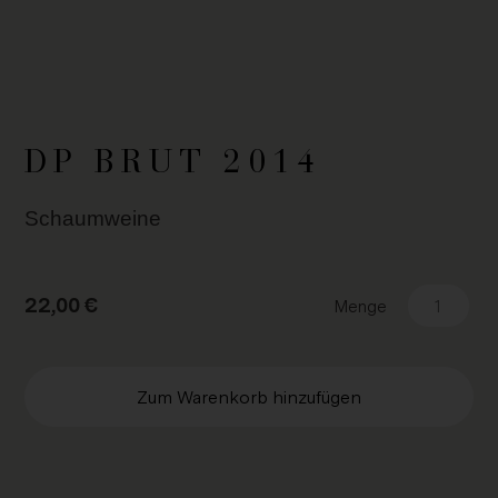
DP BRUT 2014
Schaum­wei­ne
22,00
€
Menge
Zum Warenkorb hinzufügen